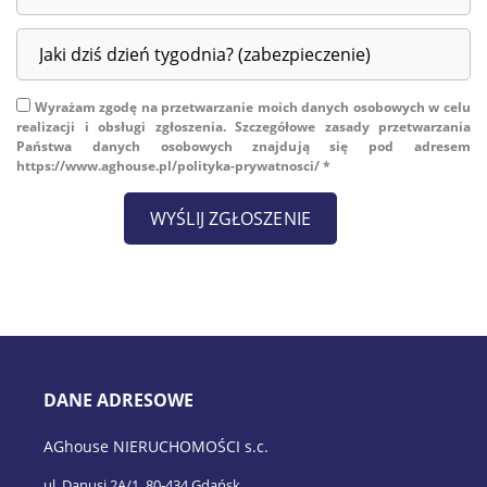
Wyrażam zgodę na przetwarzanie moich danych osobowych w celu
realizacji i obsługi zgłoszenia. Szczegółowe zasady przetwarzania
Państwa danych osobowych znajdują się pod adresem
https://www.aghouse.pl/polityka-prywatnosci/ *
DANE ADRESOWE
AGhouse NIERUCHOMOŚCI s.c.
ul. Danusi 2A/1, 80-434 Gdańsk