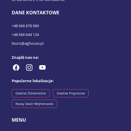
DANE KONTAKTOWE
+48 666 678 969
+48 666 644 124
biuro@aghouse.pl
Znajdź nas na:
Popularne lokalizacje:
Gdańsk Śródmieście
Gdańsk Przymorze
Nowy Dwór Wejherowski
MENU