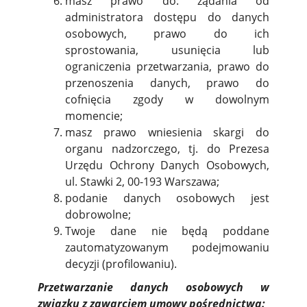
masz prawo do: żądania od
administratora dostępu do danych
osobowych, prawo do ich
sprostowania, usunięcia lub
ograniczenia przetwarzania, prawo do
przenoszenia danych, prawo do
cofnięcia zgody w dowolnym
momencie;
masz prawo wniesienia skargi do
organu nadzorczego, tj. do Prezesa
Urzędu Ochrony Danych Osobowych,
ul. Stawki 2, 00-193 Warszawa;
podanie danych osobowych jest
dobrowolne;
Twoje dane nie będą poddane
zautomatyzowanym podejmowaniu
decyzji (profilowaniu).
Przetwarzanie danych osobowych w
związku z zawarciem umowy pośrednictwa: