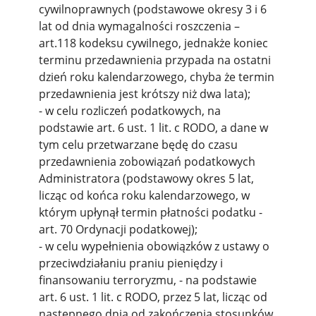
cywilnoprawnych (podstawowe okresy 3 i 6
lat od dnia wymagalności roszczenia –
art.118 kodeksu cywilnego, jednakże koniec
terminu przedawnienia przypada na ostatni
dzień roku kalendarzowego, chyba że termin
przedawnienia jest krótszy niż dwa lata);
- w celu rozliczeń podatkowych, na
podstawie art. 6 ust. 1 lit. c RODO, a dane w
tym celu przetwarzane będę do czasu
przedawnienia zobowiązań podatkowych
Administratora (podstawowy okres 5 lat,
licząc od końca roku kalendarzowego, w
którym upłynął termin płatności podatku -
art. 70 Ordynacji podatkowej);
- w celu wypełnienia obowiązków z ustawy o
przeciwdziałaniu praniu pieniędzy i
finansowaniu terroryzmu, - na podstawie
art. 6 ust. 1 lit. c RODO, przez 5 lat, licząc od
następnego dnia od zakończenia stosunków