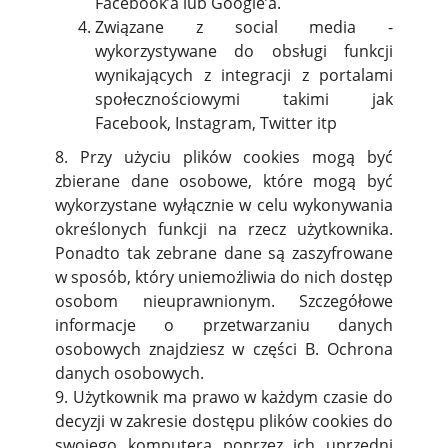
Facebook’a lub Google’a.
Związane z social media -
wykorzystywane do obsługi funkcji
wynikających z integracji z portalami
społecznościowymi takimi jak
Facebook, Instagram, Twitter itp
8. Przy użyciu plików cookies mogą być
zbierane dane osobowe, które mogą być
wykorzystane wyłącznie w celu wykonywania
określonych funkcji na rzecz użytkownika.
Ponadto tak zebrane dane są zaszyfrowane
w sposób, który uniemożliwia do nich dostęp
osobom nieuprawnionym. Szczegółowe
informacje o przetwarzaniu danych
osobowych znajdziesz w części B. Ochrona
danych osobowych.
9. Użytkownik ma prawo w każdym czasie do
decyzji w zakresie dostępu plików cookies do
swojego komputera poprzez ich uprzedni