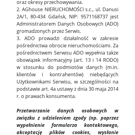
oraz okresy przechowywania.
2. AGhouse NIERUCHOMOŚCI s.c., ul. Danusi
2A/1, 80-434 Gdańsk, NIP: 9571168737 jest
Administratorem Danych Osobowych (ADO)
gromadzonych przez Serwis.
3. ADO prowadzi działalność w zakresie
pośrednictwa obrocie nieruchomościami. Za
pośrednictwem Serwisu ADO wypełnia także
obowiązek informacyjny (art. 13 i 14 RODO)
w stosunku do podmiotów danych (m.in.
klientów i kontrahentów) niebędących
Użytkownikami Serwisu, w szczególności na
podstawie art. 4a ustawy z dnia 30 maja 2014
r. o prawach konsumenta.
Przetwarzanie danych osobowych w
związku z udzieleniem zgody (np. poprzez
wypełnienie formularza kontaktowego,
akceptację plików cookies, wysłanie