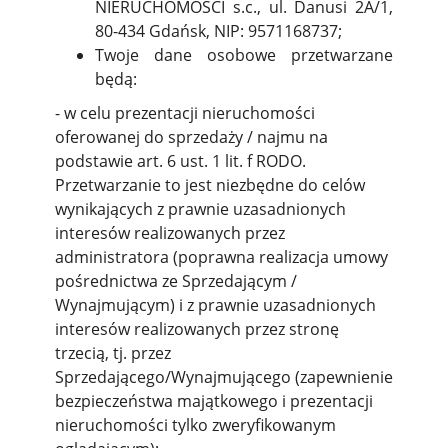
NIERUCHOMOŚCI s.c., ul. Danusi 2A/1,
80-434 Gdańsk, NIP: 9571168737;
Twoje dane osobowe przetwarzane
będą:
- w celu prezentacji nieruchomości
oferowanej do sprzedaży / najmu na
podstawie art. 6 ust. 1 lit. f RODO.
Przetwarzanie to jest niezbędne do celów
wynikających z prawnie uzasadnionych
interesów realizowanych przez
administratora (poprawna realizacja umowy
pośrednictwa ze Sprzedającym /
Wynajmującym) i z prawnie uzasadnionych
interesów realizowanych przez stronę
trzecią, tj. przez
Sprzedającego/Wynajmującego (zapewnienie
bezpieczeństwa majątkowego i prezentacji
nieruchomości tylko zweryfikowanym