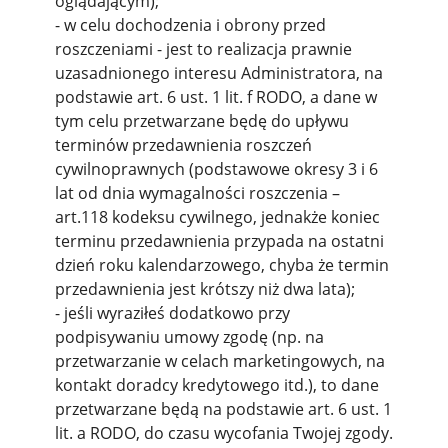
oglądającym);
- w celu dochodzenia i obrony przed
roszczeniami - jest to realizacja prawnie
uzasadnionego interesu Administratora, na
podstawie art. 6 ust. 1 lit. f RODO, a dane w
tym celu przetwarzane będę do upływu
terminów przedawnienia roszczeń
cywilnoprawnych (podstawowe okresy 3 i 6
lat od dnia wymagalności roszczenia –
art.118 kodeksu cywilnego, jednakże koniec
terminu przedawnienia przypada na ostatni
dzień roku kalendarzowego, chyba że termin
przedawnienia jest krótszy niż dwa lata);
- jeśli wyraziłeś dodatkowo przy
podpisywaniu umowy zgodę (np. na
przetwarzanie w celach marketingowych, na
kontakt doradcy kredytowego itd.), to dane
przetwarzane będą na podstawie art. 6 ust. 1
lit. a RODO, do czasu wycofania Twojej zgody.