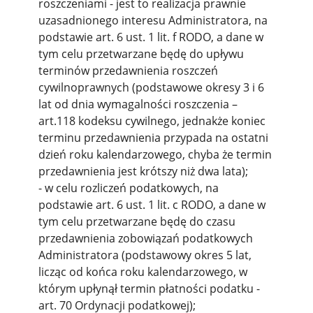
roszczeniami - jest to realizacja prawnie
uzasadnionego interesu Administratora, na
podstawie art. 6 ust. 1 lit. f RODO, a dane w
tym celu przetwarzane będę do upływu
terminów przedawnienia roszczeń
cywilnoprawnych (podstawowe okresy 3 i 6
lat od dnia wymagalności roszczenia –
art.118 kodeksu cywilnego, jednakże koniec
terminu przedawnienia przypada na ostatni
dzień roku kalendarzowego, chyba że termin
przedawnienia jest krótszy niż dwa lata);
- w celu rozliczeń podatkowych, na
podstawie art. 6 ust. 1 lit. c RODO, a dane w
tym celu przetwarzane będę do czasu
przedawnienia zobowiązań podatkowych
Administratora (podstawowy okres 5 lat,
licząc od końca roku kalendarzowego, w
którym upłynął termin płatności podatku -
art. 70 Ordynacji podatkowej);