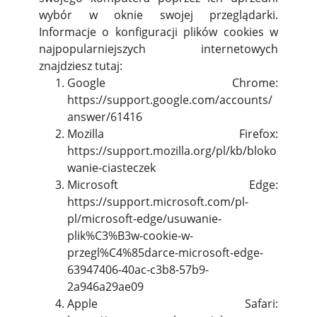
wybór w oknie swojej przeglądarki.
Informacje o konfiguracji plików cookies w
najpopularniejszych internetowych
znajdziesz tutaj:
Google Chrome:
https://support.google.com/accounts/
answer/61416
Mozilla Firefox:
https://support.mozilla.org/pl/kb/bloko
wanie-ciasteczek
Microsoft Edge:
https://support.microsoft.com/pl-
pl/microsoft-edge/usuwanie-
plik%C3%B3w-cookie-w-
przegl%C4%85darce-microsoft-edge-
63947406-40ac-c3b8-57b9-
2a946a29ae09
Apple Safari: