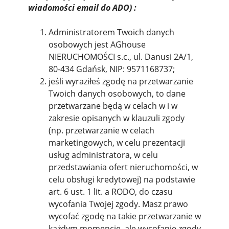
wiadomości email do ADO) :
Administratorem Twoich danych
osobowych jest AGhouse
NIERUCHOMOŚCI s.c., ul. Danusi 2A/1,
80-434 Gdańsk, NIP: 9571168737;
jeśli wyraziłeś zgodę na przetwarzanie
Twoich danych osobowych, to dane
przetwarzane będą w celach w i w
zakresie opisanych w klauzuli zgody
(np. przetwarzanie w celach
marketingowych, w celu prezentacji
usług administratora, w celu
przedstawiania ofert nieruchomości, w
celu obsługi kredytowej) na podstawie
art. 6 ust. 1 lit. a RODO, do czasu
wycofania Twojej zgody. Masz prawo
wycofać zgodę na takie przetwarzanie w
każdym momencie, ale wycofanie zgody