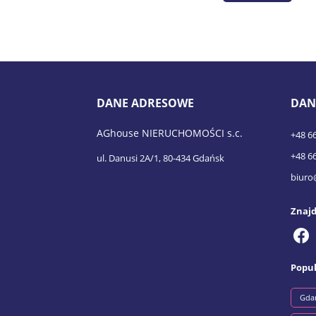
DANE ADRESOWE
DAN
AGhouse NIERUCHOMOŚCI s.c.
+48 6
+48 6
ul. Danusi 2A/1, 80-434 Gdańsk
biuro
Znajd
Popul
Gda