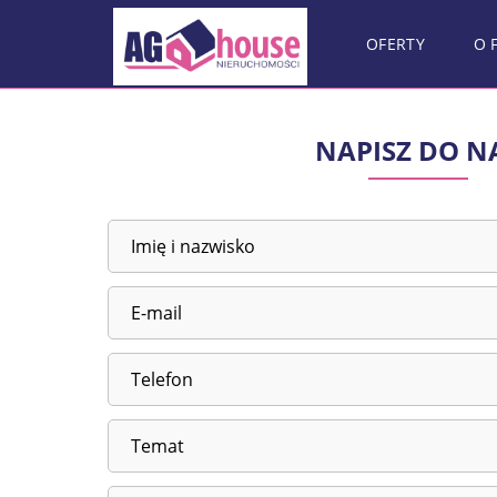
OFERTY
O 
NAPISZ DO N