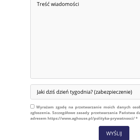
Wyrażam zgodę na przetwarzanie moich danych osobow
zgłoszenia. Szczegółowe zasady przetwarzania Państwa 
adresem https://www.aghouse.pl/polityka-prywatnosci/ *