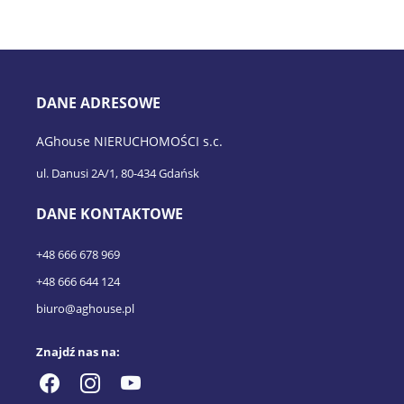
DANE ADRESOWE
AGhouse NIERUCHOMOŚCI s.c.
ul. Danusi 2A/1, 80-434 Gdańsk
DANE KONTAKTOWE
+48 666 678 969
+48 666 644 124
biuro@aghouse.pl
Znajdź nas na: