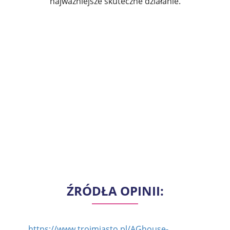
najważniejsze skuteczne działanie.
ŹRÓDŁA OPINII:
https://www.trojmiasto.pl/AGhouse-