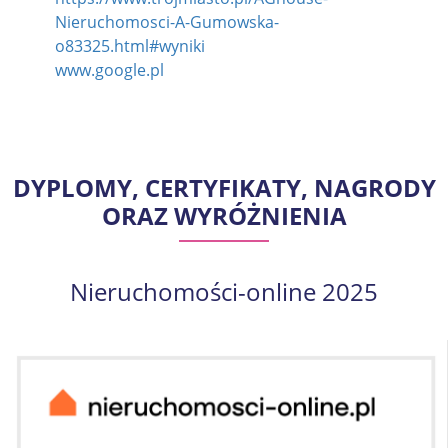
Nieruchomosci-A-Gumowska-
o83325.html#wyniki
www.google.pl
DYPLOMY, CERTYFIKATY, NAGRODY
ORAZ WYRÓŻNIENIA
Nieruchomości-online 2025