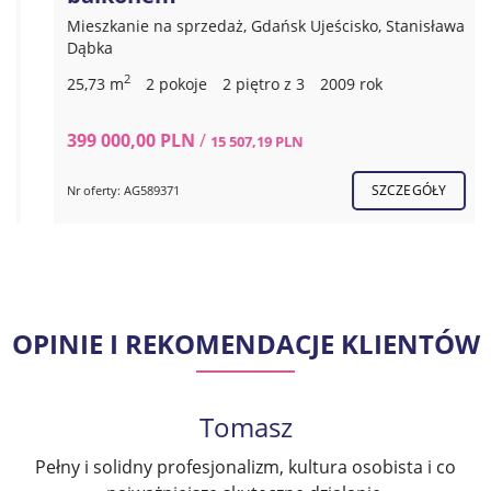
Mieszkanie na sprzedaż, Gdańsk Ujeścisko, Stanisława
Dąbka
2
25,73 m
2 pokoje
2 piętro z 3
2009 rok
399 000,00 PLN
/
15 507,19 PLN
SZCZEGÓŁY
Nr oferty: AG589371
OPINIE I REKOMENDACJE KLIENTÓW
Tomasz
Pełny i solidny profesjonalizm, kultura osobista i co