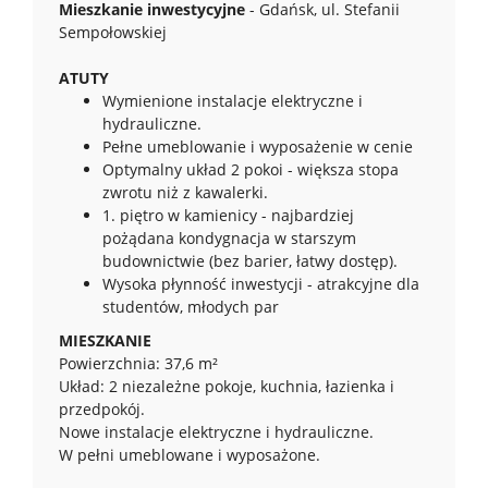
Mieszkanie inwestycyjne
- Gdańsk, ul. Stefanii
Sempołowskiej
ATUTY
Wymienione instalacje elektryczne i
hydrauliczne.
Pełne umeblowanie i wyposażenie w cenie
Optymalny układ 2 pokoi - większa stopa
zwrotu niż z kawalerki.
1. piętro w kamienicy - najbardziej
pożądana kondygnacja w starszym
budownictwie (bez barier, łatwy dostęp).
Wysoka płynność inwestycji - atrakcyjne dla
studentów, młodych par
MIESZKANIE
Powierzchnia: 37,6 m²
Układ: 2 niezależne pokoje, kuchnia, łazienka i
przedpokój.
Nowe instalacje elektryczne i hydrauliczne.
W pełni umeblowane i wyposażone.