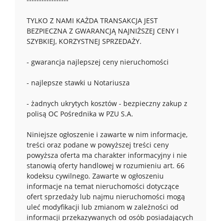
TYLKO Z NAMI KAŻDA TRANSAKCJA JEST
BEZPIECZNA Z GWARANCJĄ NAJNIŻSZEJ CENY I
SZYBKIEJ, KORZYSTNEJ SPRZEDAŻY.
- gwarancja najlepszej ceny nieruchomości
- najlepsze stawki u Notariusza
- żadnych ukrytych kosztów - bezpieczny zakup z
polisą OC Pośrednika w PZU S.A.
Niniejsze ogłoszenie i zawarte w nim informacje,
treści oraz podane w powyższej treści ceny
powyższa oferta ma charakter informacyjny i nie
stanowią oferty handlowej w rozumieniu art. 66
kodeksu cywilnego. Zawarte w ogłoszeniu
informacje na temat nieruchomości dotyczące
ofert sprzedaży lub najmu nieruchomości mogą
uleć modyfikacji lub zmianom w zależności od
informacji przekazywanych od osób posiadających