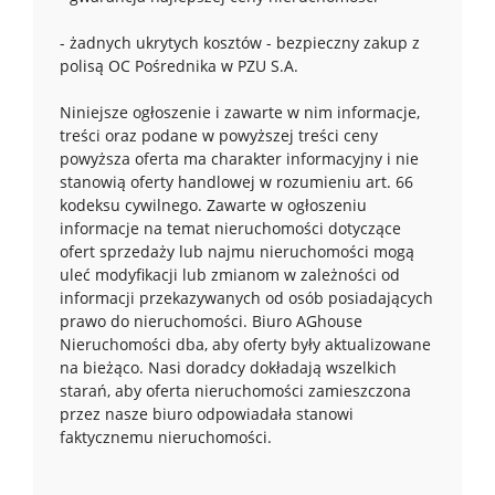
- żadnych ukrytych kosztów - bezpieczny zakup z
polisą OC Pośrednika w PZU S.A.
Niniejsze ogłoszenie i zawarte w nim informacje,
treści oraz podane w powyższej treści ceny
powyższa oferta ma charakter informacyjny i nie
stanowią oferty handlowej w rozumieniu art. 66
kodeksu cywilnego. Zawarte w ogłoszeniu
informacje na temat nieruchomości dotyczące
ofert sprzedaży lub najmu nieruchomości mogą
uleć modyfikacji lub zmianom w zależności od
informacji przekazywanych od osób posiadających
prawo do nieruchomości. Biuro AGhouse
Nieruchomości dba, aby oferty były aktualizowane
na bieżąco. Nasi doradcy dokładają wszelkich
starań, aby oferta nieruchomości zamieszczona
przez nasze biuro odpowiadała stanowi
faktycznemu nieruchomości.
-----------------