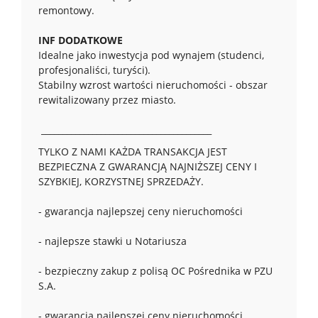
remontowy.
INF DODATKOWE
Idealne jako inwestycja pod wynajem (studenci,
profesjonaliści, turyści).
Stabilny wzrost wartości nieruchomości - obszar
rewitalizowany przez miasto.
________________________________________
TYLKO Z NAMI KAŻDA TRANSAKCJA JEST
BEZPIECZNA Z GWARANCJĄ NAJNIŻSZEJ CENY I
SZYBKIEJ, KORZYSTNEJ SPRZEDAŻY.
- gwarancja najlepszej ceny nieruchomości
- najlepsze stawki u Notariusza
- bezpieczny zakup z polisą OC Pośrednika w PZU
S.A.
- gwarancja najlepszej ceny nieruchomości