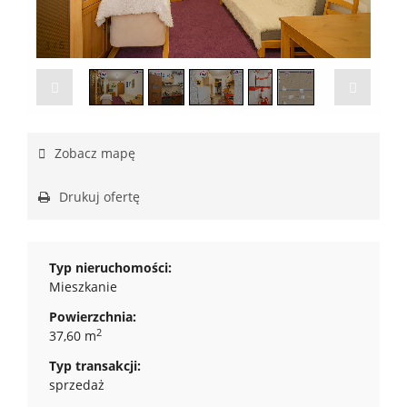
1
/
5
Zobacz mapę
Drukuj ofertę
Typ nieruchomości:
Mieszkanie
Powierzchnia:
2
37,60 m
Typ transakcji:
sprzedaż