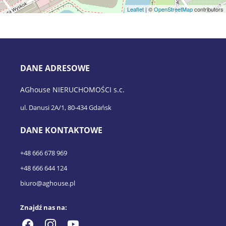
Leaflet
| ©
OpenStreetMap
contributors
DANE ADRESOWE
AGhouse NIERUCHOMOŚCI s.c.
ul. Danusi 2A/1, 80-434 Gdańsk
DANE KONTAKTOWE
+48 666 678 969
+48 666 644 124
biuro@aghouse.pl
Znajdź nas na: