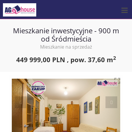
Mieszkanie inwestycyjne - 900 m
od Śródmieścia
Mieszkanie na sprzedaż
2
449 999,00 PLN ,
pow.
37,60 m