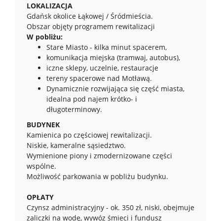
LOKALIZACJA
Gdańsk okolice Łąkowej / Śródmieścia.
Obszar objęty programem rewitalizacji
W pobliżu:
Stare Miasto - kilka minut spacerem,
komunikacja miejska (tramwaj, autobus),
iczne sklepy, uczelnie, restauracje
tereny spacerowe nad Motławą.
Dynamicznie rozwijająca się część miasta,
idealna pod najem krótko- i
długoterminowy.
BUDYNEK
Kamienica po częściowej rewitalizacji.
Niskie, kameralne sąsiedztwo.
Wymienione piony i zmodernizowane części
wspólne.
Możliwość parkowania w pobliżu budynku.
OPŁATY
Czynsz administracyjny - ok. 350 zł, niski, obejmuje
zaliczki na wodę, wywóz śmieci i fundusz