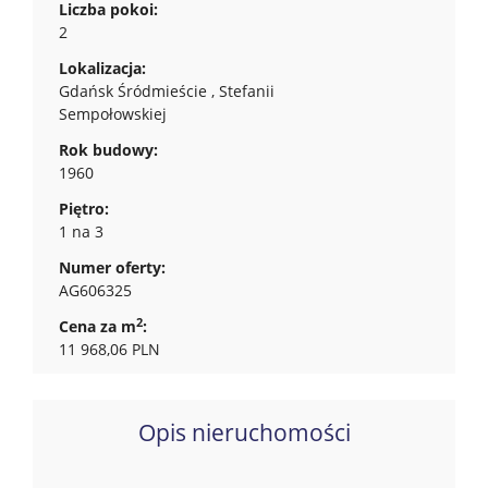
Liczba pokoi:
2
Lokalizacja:
Gdańsk Śródmieście , Stefanii
Sempołowskiej
Rok budowy:
1960
Piętro:
1 na 3
Numer oferty:
AG606325
2
Cena za m
:
11 968,06 PLN
Opis nieruchomości