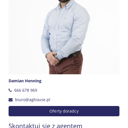
Damian Henning
666 678 969
biuro@aghouse.pl
Oferty doradcy
Skontaktuj się z agentem